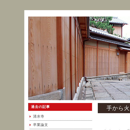
過去の記事
手から火
清水寺
卒業論文