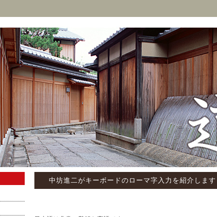
中坊進二がキーボードのローマ字入力を紹介します