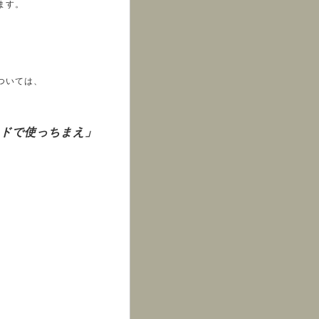
ます。
ついては、
ンドで使っちまえ」