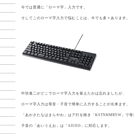
今では普通に「ローマ字」入力です。
そしてこのローマ字入力で悩むことは、今でも多々あります。
中坊進二がどこでローマ字入力を覚えたかは忘れましたが、
ローマ字入力は母音・子音で簡単に入力することが出来ます。
「あかさたなはまらやわ」はア行を除き「KSTNHMRYW」で
子音の「あいうえお」は「AIUEO」に対応します。