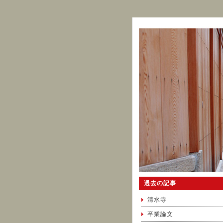
過去の記事
清水寺
卒業論文