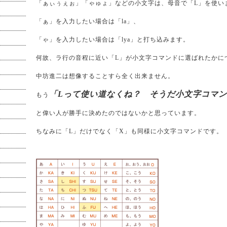
「ぁぃぅぇぉ」「ゃゅょ」などの小文字は、母音で「L」を使い
「ぁ」を入力したい場合は「la」、
「ゃ」を入力したい場合は「lya」と打ち込みます。
何故、ラ行の音程に近い「L」が小文字コマンドに選ばれたかに
中坊進二は想像することすら全く出来ません。
「Lって使い道なくね？ そうだ小文字コマ
もう
と偉い人が勝手に決めたのではないかと思っています。
ちなみに「L」だけでなく「X」も同様に小文字コマンドです。