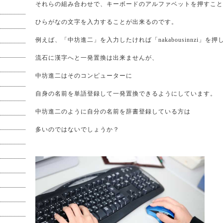
それらの組み合わせで、キーボードのアルファベットを押すこと
ひらがなの文字を入力することが出来るのです。
例えば、「中坊進二」を入力したければ「nakabousinnzi」を押
流石に漢字へと一発置換は出来ませんが、
中坊進二はそのコンピューターに
自身の名前を単語登録して一発置換できるようにしています。
中坊進二のように自分の名前を辞書登録している方は
多いのではないでしょうか？